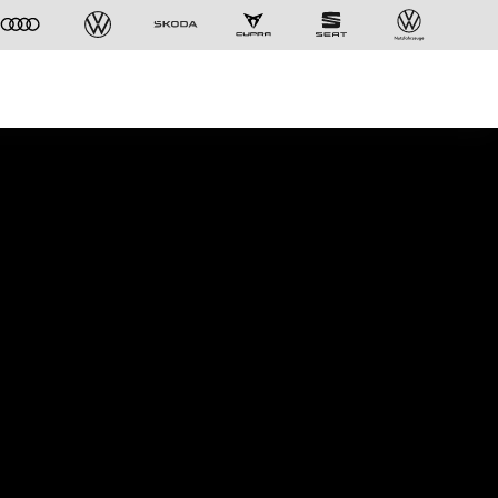
Der ID. Polo Day
Am 5. September