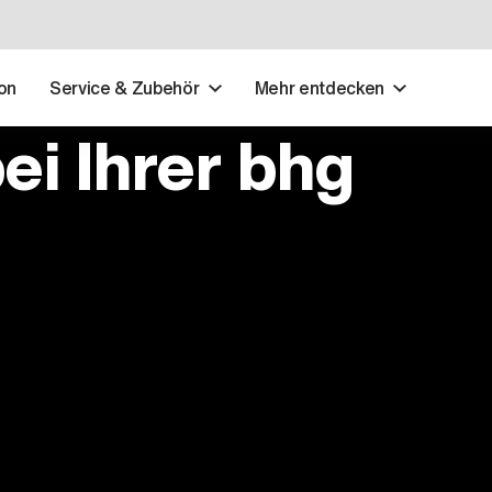
on
Service & Zubehör
Mehr entdecken
ei Ihrer bhg