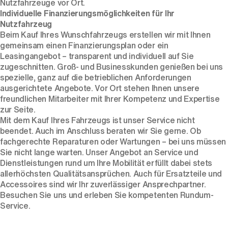
Nutzfahrzeuge vor Ort.
Individuelle Finanzierungsmöglichkeiten für Ihr
Nutzfahrzeug
Beim Kauf Ihres Wunschfahrzeugs erstellen wir mit Ihnen
gemeinsam einen Finanzierungsplan oder ein
Leasingangebot – transparent und individuell auf Sie
zugeschnitten.
Groß-
und
Businesskunden
genießen bei uns
spezielle, ganz auf die betrieblichen Anforderungen
ausgerichtete Angebote. Vor Ort stehen Ihnen unsere
freundlichen Mitarbeiter mit Ihrer Kompetenz und Expertise
zur Seite.
Mit dem Kauf Ihres Fahrzeugs ist unser Service nicht
beendet. Auch im Anschluss beraten wir Sie gerne. Ob
fachgerechte Reparaturen oder Wartungen – bei uns müssen
Sie nicht lange warten. Unser Angebot an Service und
Dienstleistungen rund um Ihre Mobilität erfüllt dabei stets
allerhöchsten Qualitätsansprüchen. Auch für Ersatzteile und
Accessoires sind wir Ihr zuverlässiger Ansprechpartner.
Besuchen Sie uns und erleben Sie kompetenten Rundum-
Service.