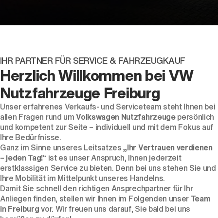
IHR PARTNER FÜR SERVICE & FAHRZEUGKAUF
Herzlich Willkommen bei VW
Nutzfahrzeuge Freiburg
Unser erfahrenes Verkaufs- und Serviceteam steht Ihnen bei
Der ID. Polo Day
allen Fragen rund um
Volkswagen Nutzfahrzeuge
persönlich
Am 5. September
und kompetent zur Seite – individuell und mit dem Fokus auf
Ihre Bedürfnisse.
Ganz im Sinne unseres Leitsatzes
„Ihr Vertrauen verdienen
– jeden Tag!“
ist es unser Anspruch, Ihnen jederzeit
erstklassigen Service zu bieten. Denn bei uns stehen Sie und
Ihre Mobilität im Mittelpunkt unseres Handelns.
Damit Sie schnell den richtigen Ansprechpartner für Ihr
Anliegen finden, stellen wir Ihnen im Folgenden unser
Team
in Freiburg
vor. Wir freuen uns darauf, Sie bald bei uns