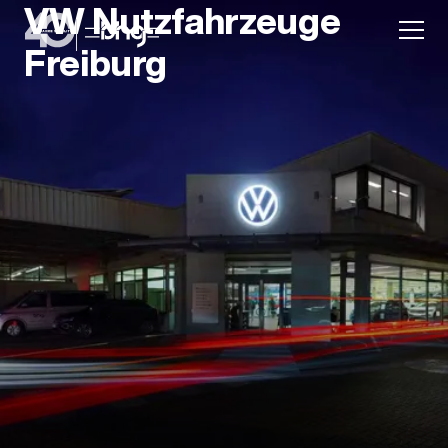
VW Nutzfahrzeuge
Freiburg
Aktion
Unternehmen
Standorte
Karriere
News