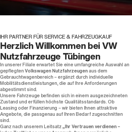
IHR PARTNER FÜR SERVICE & FAHRZEUGKAUF
Herzlich Willkommen bei VW
Nutzfahrzeuge Tübingen
In unserer Filiale erwartet Sie eine umfangreiche Auswahl an
Der ID. Polo Day
gepflegten
Volkswagen Nutzfahrzeugen
aus dem
Am 5. September
Gebrauchtwagenbereich – ergänzt durch individuelle
Mobilitätsdienstleistungen, die auf Ihre Anforderungen
abgestimmt sind.
Unsere Fahrzeuge befinden sich in einem ausgezeichneten
Zustand und erfüllen höchste Qualitätsstandards. Ob
Leasing oder Finanzierung – wir bieten Ihnen attraktive
Angebote, die passgenau auf Ihren Bedarf zugeschnitten
sind.
Ganz nach unserem Leitsatz
„Ihr Vertrauen verdienen –