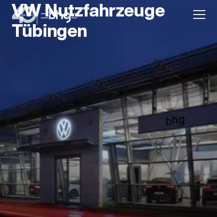
VW Nutzfahrzeuge
Tübingen
Aktion
Unternehmen
Standorte
Karriere
News